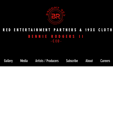
T RED ENTERTAINMENT PARTNERS & 19XX CLOTH
BENNIE RODGERS II
-CEO-
Gallery
Media
Artists / Producers
Subscribe
About
Careers