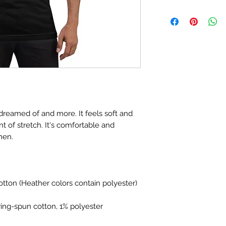
 dreamed of and more. It feels soft and 
t of stretch. It's comfortable and 