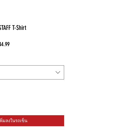
STAFF T-Shirt
ราคา
44.99
ขาย
ลด
เพิ่มลงในรถเข็น