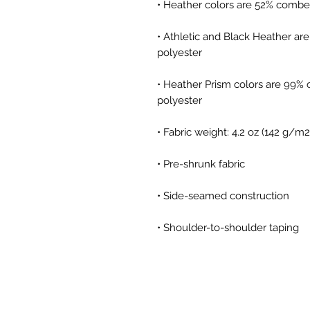
• Athletic and Black Heather ar
• Heather Prism colors are 99% 
• Shoulder-to-shoulder taping