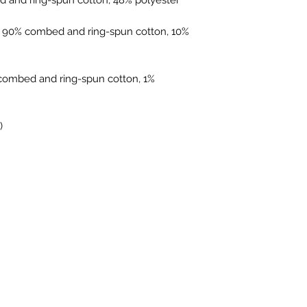
e 90% combed and ring-spun cotton, 10% 
combed and ring-spun cotton, 1% 