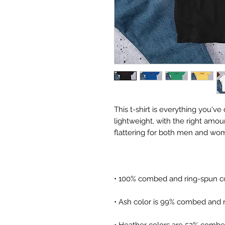
This t-shirt is everything you've
lightweight, with the right amoun