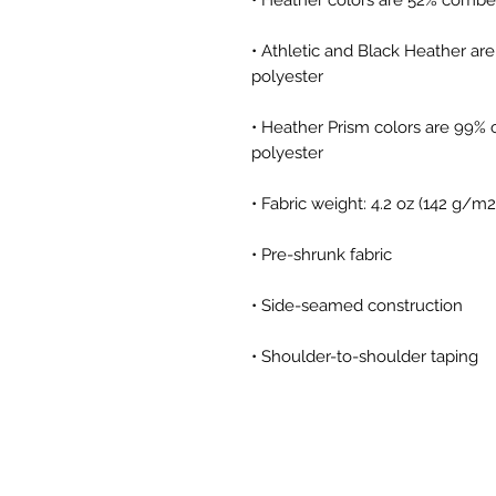
• Athletic and Black Heather ar
• Heather Prism colors are 99% 
• Shoulder-to-shoulder taping