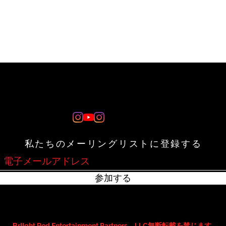
私たちのメーリングリストに登録する
参加する
BrIIght Red Entertainment Partners、LLC無断転載を禁じます