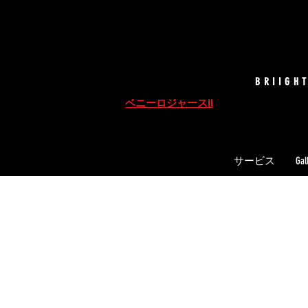
BRIIGH
ベニーロジャースII
サービス
Gal