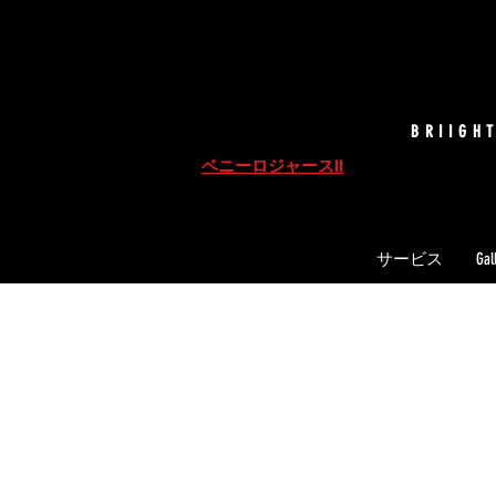
BRIIGH
ベニーロジャースII
サービス
Gal