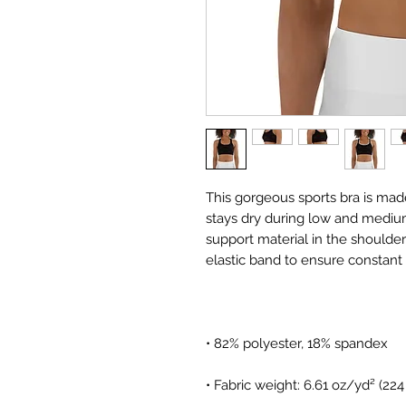
This gorgeous sports bra is mad
stays dry during low and medium
support material in the shoulder 