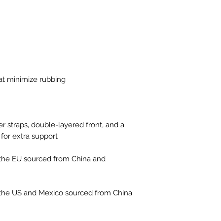
r straps, double-layered front, and a 
the EU sourced from China and 