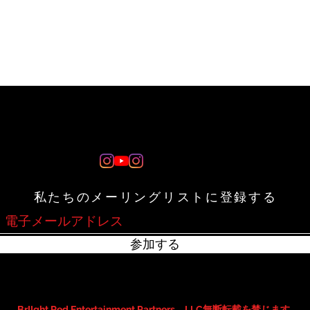
私たちのメーリングリストに登録する
参加する
BrIIght Red Entertainment Partners、LLC無断転載を禁じます